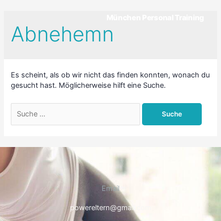
München Personal Training
Abnehemn
Es scheint, als ob wir nicht das finden konnten, wonach du
gesucht hast. Möglicherweise hilft eine Suche.
Email
powereltern@gmail.com