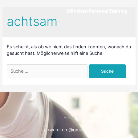
München Personal Training
achtsam
Es scheint, als ob wir nicht das finden konnten, wonach du
gesucht hast. Möglicherweise hilft eine Suche.
Email
powereltern@gmail.com