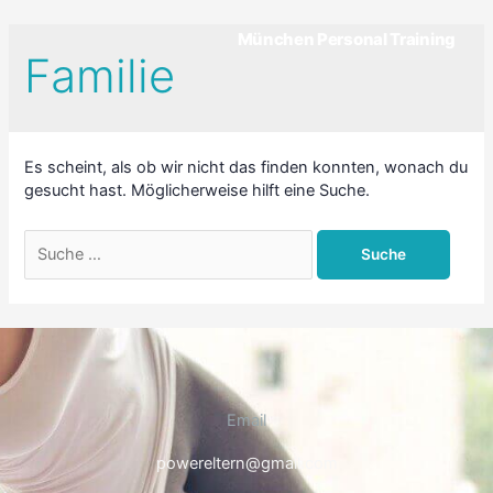
München Personal Training
Familie
Es scheint, als ob wir nicht das finden konnten, wonach du
gesucht hast. Möglicherweise hilft eine Suche.
Email
powereltern@gmail.com