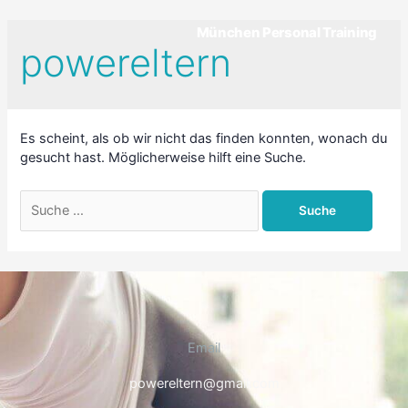
München Personal Training
powereltern
Es scheint, als ob wir nicht das finden konnten, wonach du
gesucht hast. Möglicherweise hilft eine Suche.
Email
powereltern@gmail.com